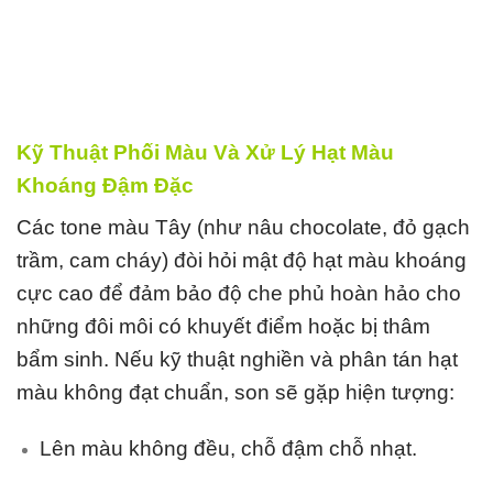
Kỹ Thuật Phối Màu Và Xử Lý Hạt Màu
Khoáng Đậm Đặc
Các tone màu Tây (như nâu chocolate, đỏ gạch
trầm, cam cháy) đòi hỏi mật độ hạt màu khoáng
cực cao để đảm bảo độ che phủ hoàn hảo cho
những đôi môi có khuyết điểm hoặc bị thâm
bẩm sinh. Nếu kỹ thuật nghiền và phân tán hạt
màu không đạt chuẩn, son sẽ gặp hiện tượng:
Lên màu không đều, chỗ đậm chỗ nhạt.