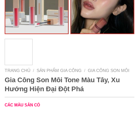
TRANG CHỦ
/
SẢN PHẨM GIA CÔNG
/
GIA CÔNG SON MÔI
Gia Công Son Môi Tone Màu Tây, Xu
Hướng Hiện Đại Đột Phá
CÁC MÀU SẴN CÓ