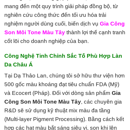
mang đến một quy trình giải pháp đồng bộ, từ
nghiên cứu công thức đến tối ưu hóa trải
nghiệm người dùng cuối, biến dịch vụ
Gia Công
Son Môi Tone Màu Tây
thành lợi thế cạnh tranh
cốt lõi cho doanh nghiệp của bạn.
Công Nghệ Tinh Chỉnh Sắc Tố Phù Hợp Làn
Da Châu Á
Tại Dạ Thảo Lan, chúng tôi sở hữu thư viện hơn
500 gốc màu khoáng đạt tiêu chuẩn FDA (Mỹ)
và Ecocert (Pháp). Đối với dòng sản phẩm
Gia
Công Son Môi Tone Màu Tây
, các chuyên gia
R&D sẽ sử dụng kỹ thuật mix màu đa tầng
(Multi-layer Pigment Processing). Bằng cách kết
hợp các hạt màu bắt sáng siêu vi, son khi lên