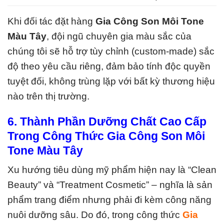
Khi đối tác đặt hàng
Gia Công Son Môi Tone
Màu Tây
, đội ngũ chuyên gia màu sắc của
chúng tôi sẽ hỗ trợ tùy chỉnh (custom-made) sắc
độ theo yêu cầu riêng, đảm bảo tính độc quyền
tuyệt đối, không trùng lặp với bất kỳ thương hiệu
nào trên thị trường.
6. Thành Phần Dưỡng Chất Cao Cấp
Trong Công Thức Gia Công Son Môi
Tone Màu Tây
Xu hướng tiêu dùng mỹ phẩm hiện nay là “Clean
Beauty” và “Treatment Cosmetic” – nghĩa là sản
phẩm trang điểm nhưng phải đi kèm công năng
nuôi dưỡng sâu. Do đó, trong công thức
Gia