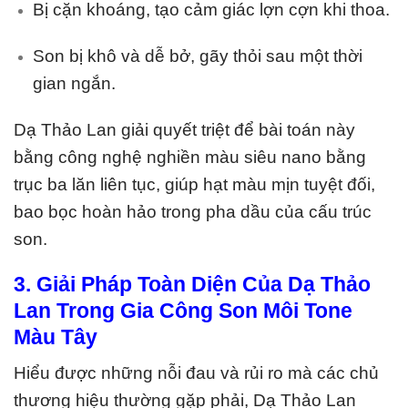
Bị cặn khoáng, tạo cảm giác lợn cợn khi thoa.
Son bị khô và dễ bở, gãy thỏi sau một thời
gian ngắn.
Dạ Thảo Lan giải quyết triệt để bài toán này
bằng công nghệ nghiền màu siêu nano bằng
trục ba lăn liên tục, giúp hạt màu mịn tuyệt đối,
bao bọc hoàn hảo trong pha dầu của cấu trúc
son.
3. Giải Pháp Toàn Diện Của Dạ Thảo
Lan Trong Gia Công Son Môi Tone
Màu Tây
Hiểu được những nỗi đau và rủi ro mà các chủ
thương hiệu thường gặp phải, Dạ Thảo Lan