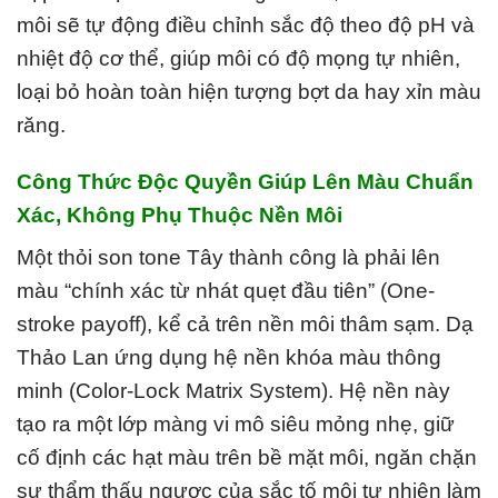
môi sẽ tự động điều chỉnh sắc độ theo độ pH và
nhiệt độ cơ thể, giúp môi có độ mọng tự nhiên,
loại bỏ hoàn toàn hiện tượng bợt da hay xỉn màu
răng.
Công Thức Độc Quyền Giúp Lên Màu Chuẩn
Xác, Không Phụ Thuộc Nền Môi
Một thỏi son tone Tây thành công là phải lên
màu “chính xác từ nhát quẹt đầu tiên” (One-
stroke payoff), kể cả trên nền môi thâm sạm. Dạ
Thảo Lan ứng dụng hệ nền khóa màu thông
minh (Color-Lock Matrix System). Hệ nền này
tạo ra một lớp màng vi mô siêu mỏng nhẹ, giữ
cố định các hạt màu trên bề mặt môi, ngăn chặn
sự thẩm thấu ngược của sắc tố môi tự nhiên làm