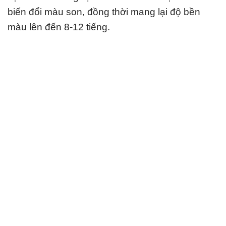
biến đổi màu son, đồng thời mang lại độ bền
màu lên đến 8-12 tiếng.