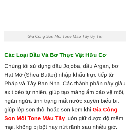
Gia Công Son Môi Tone Màu Tây Uy Tín
Các Loại Dầu Và Bơ Thực Vật Hữu Cơ
Chúng tôi sử dụng dầu Jojoba, dầu Argan, bơ
Hạt Mỡ (Shea Butter) nhập khẩu trực tiếp từ
Pháp và Tây Ban Nha. Các thành phần này giàu
axit béo tự nhiên, giúp tạo màng ẩm bảo vệ môi,
ngăn ngừa tình trạng mất nước xuyên biểu bì,
giúp lớp son thỏi hoặc son kem khi
Gia Công
Son Môi Tone Màu Tây
luôn giữ được độ mềm
mại, không bị bột hay nứt rãnh sau nhiều giờ.