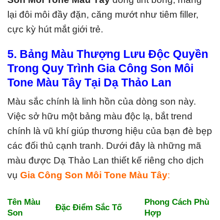
lại đôi môi đầy đặn, căng mướt như tiêm filler,
cực kỳ hút mắt giới trẻ.
5. Bảng Màu Thượng Lưu Độc Quyền
Trong Quy Trình Gia Công Son Môi
Tone Màu Tây Tại Dạ Thảo Lan
Màu sắc chính là linh hồn của dòng son này.
Việc sở hữu một bảng màu độc lạ, bắt trend
chính là vũ khí giúp thương hiệu của bạn đè bẹp
các đối thủ cạnh tranh. Dưới đây là những mã
màu được Dạ Thảo Lan thiết kế riêng cho dịch
vụ
Gia Công Son Môi Tone Màu Tây
:
Tên Màu
Phong Cách Phù
Đặc Điểm Sắc Tố
Son
Hợp