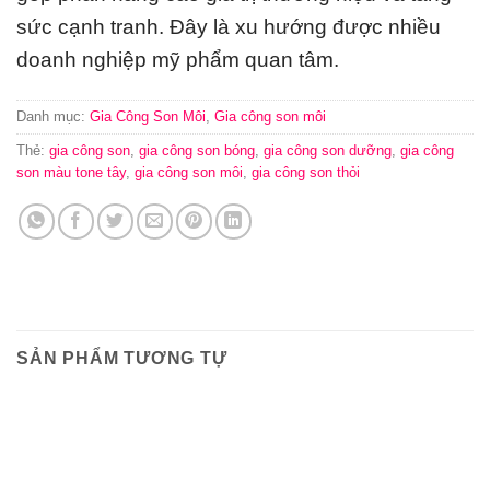
sức cạnh tranh. Đây là xu hướng được nhiều
doanh nghiệp mỹ phẩm quan tâm.
Danh mục:
Gia Công Son Môi
,
Gia công son môi
Thẻ:
gia công son
,
gia công son bóng
,
gia công son dưỡng
,
gia công
son màu tone tây
,
gia công son môi
,
gia công son thỏi
SẢN PHẨM TƯƠNG TỰ