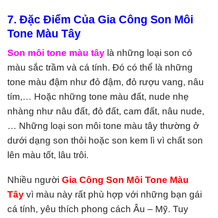
7. Đặc Điểm Của Gia Công Son Môi
Tone Màu Tây
Son môi tone màu tây
là những loại son có
màu sắc trầm và cá tính. Đó có thể là những
tone màu đậm như đỏ đậm, đỏ rượu vang, nâu
tím,… Hoặc những tone màu đất, nude nhẹ
nhàng như nâu đất, đỏ đất, cam đất, nâu nude,
… Những loại son môi tone màu tây thường ở
dưới dạng son thỏi hoặc son kem lì vì chất son
lên màu tốt, lâu trôi.
Nhiều người
Gia Công Son Môi Tone Màu
Tây
vì màu này rất phù hợp với những bạn gái
cá tính, yêu thích phong cách Âu – Mỹ. Tuy