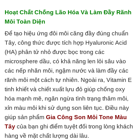
Hoạt Chất Chống Lão Hóa Và Làm Đầy Rãnh
Môi Toàn Diện
Để tạo hiệu ứng đôi môi căng đầy đúng chuẩn
Tây, công thức được tích hợp Hyaluronic Acid
(HA) phân tử nhỏ được bọc trong các
microsphere dầu, có khả năng len lỏi sâu vào
các nếp nhăn môi, ngậm nước và làm đầy các
rãnh môi một cách tự nhiên. Ngoài ra, Vitamin E
tinh khiết và chiết xuất lựu đỏ giúp chống oxy
hóa mạnh mẽ, ngăn ngừa tình trạng thâm môi,
xỉn màu môi khi sử dụng son liên tục. Điều này
giúp sản phẩm
Gia Công Son Môi Tone Màu
Tây
của bạn ghi điểm tuyệt đối trong lòng khách
hàng về mặt chất lượng dài lâu.