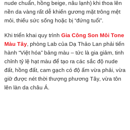
nude chuẩn, hồng beige, nâu lạnh) khi thoa lên
nền da vàng rất dễ khiến gương mặt trông mệt
mỏi, thiếu sức sống hoặc bị “đứng tuổi”.
Khi triển khai quy trình
Gia Công Son Môi Tone
Màu Tây
, phòng Lab của Dạ Thảo Lan phải tiến
hành “Việt hóa” bảng màu – tức là gia giảm, tinh
chỉnh tỷ lệ hạt màu để tạo ra các sắc độ nude
đất, hồng đất, cam gạch có độ ấm vừa phải, vừa
giữ được nét thời thượng phương Tây, vừa tôn
lên làn da châu Á.