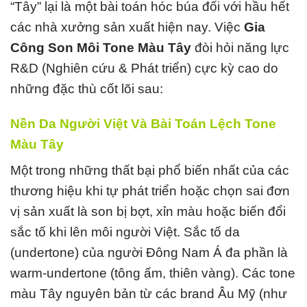
“Tây” lại là một bài toán hóc búa đối với hầu hết
các nhà xưởng sản xuất hiện nay. Việc
Gia
Công Son Môi Tone Màu Tây
đòi hỏi năng lực
R&D (Nghiên cứu & Phát triển) cực kỳ cao do
những đặc thù cốt lõi sau:
Nền Da Người Việt Và Bài Toán Lệch Tone
Màu Tây
Một trong những thất bại phổ biến nhất của các
thương hiệu khi tự phát triển hoặc chọn sai đơn
vị sản xuất là son bị bợt, xỉn màu hoặc biến đổi
sắc tố khi lên môi người Việt. Sắc tố da
(undertone) của người Đông Nam Á đa phần là
warm-undertone (tông ấm, thiên vàng). Các tone
màu Tây nguyên bản từ các brand Âu Mỹ (như