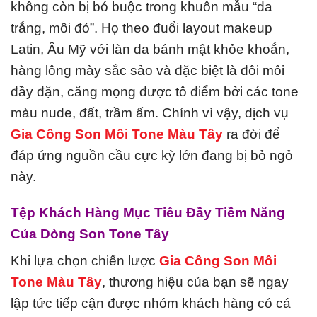
không còn bị bó buộc trong khuôn mẫu “da
trắng, môi đỏ”. Họ theo đuổi layout makeup
Latin, Âu Mỹ với làn da bánh mật khỏe khoắn,
hàng lông mày sắc sảo và đặc biệt là đôi môi
đầy đặn, căng mọng được tô điểm bởi các tone
màu nude, đất, trầm ấm. Chính vì vậy, dịch vụ
Gia Công Son Môi Tone Màu Tây
ra đời để
đáp ứng nguồn cầu cực kỳ lớn đang bị bỏ ngỏ
này.
Tệp Khách Hàng Mục Tiêu Đầy Tiềm Năng
Của Dòng Son Tone Tây
Khi lựa chọn chiến lược
Gia Công Son Môi
Tone Màu Tây
, thương hiệu của bạn sẽ ngay
lập tức tiếp cận được nhóm khách hàng có cá