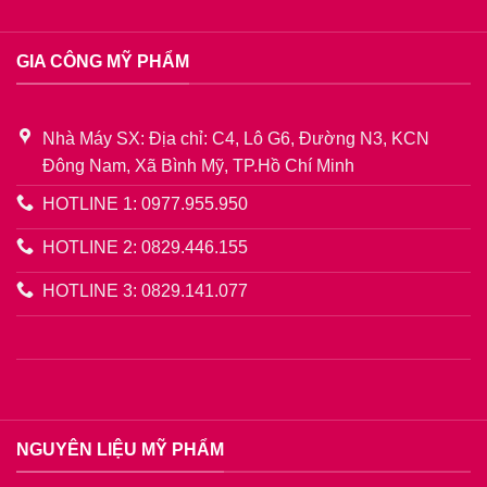
GIA CÔNG MỸ PHẨM
Nhà Máy SX: Địa chỉ: C4, Lô G6, Đường N3, KCN
Đông Nam, Xã Bình Mỹ, TP.Hồ Chí Minh
HOTLINE 1: 0977.955.950
HOTLINE 2: 0829.446.155
HOTLINE 3: 0829.141.077
NGUYÊN LIỆU MỸ PHẨM