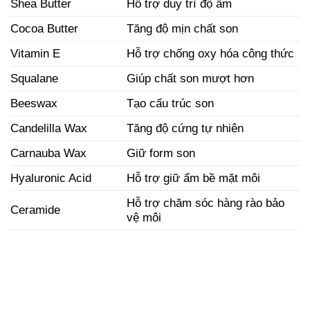
Shea Butter
Hỗ trợ duy trì độ ẩm
Cocoa Butter
Tăng độ mịn chất son
Vitamin E
Hỗ trợ chống oxy hóa công thức
Squalane
Giúp chất son mượt hơn
Beeswax
Tạo cấu trúc son
Candelilla Wax
Tăng độ cứng tự nhiên
Carnauba Wax
Giữ form son
Hyaluronic Acid
Hỗ trợ giữ ẩm bề mặt môi
Hỗ trợ chăm sóc hàng rào bảo
Ceramide
vệ môi