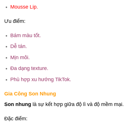
Mousse Lip.
Ưu điểm:
Bám màu tốt.
Dễ tán.
Mịn môi.
Đa dạng texture.
Phù hợp xu hướng TikTok.
Gia Công Son Nhung
Son nhung
là sự kết hợp giữa độ lì và độ mềm mại.
Đặc điểm: