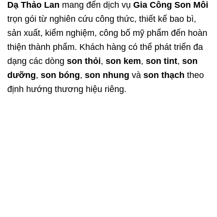
Dạ Thảo Lan
mang đến dịch vụ
Gia Công Son Môi
trọn gói từ nghiên cứu công thức, thiết kế bao bì,
sản xuất, kiểm nghiệm, công bố mỹ phẩm đến hoàn
thiện thành phẩm. Khách hàng có thể phát triển đa
dạng các dòng
son thỏi
,
son kem
,
son tint
,
son
dưỡng
,
son bóng
,
son nhung
và
son thạch
theo
định hướng thương hiệu riêng.