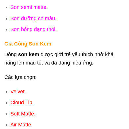
Son semi matte.
Son dưỡng có màu.
Son bóng dạng thỏi.
Gia Công Son Kem
Dòng
son kem
được giới trẻ yêu thích nhờ khả
năng lên màu tốt và đa dạng hiệu ứng.
Các lựa chọn:
Velvet.
Cloud Lip.
Soft Matte.
Air Matte.