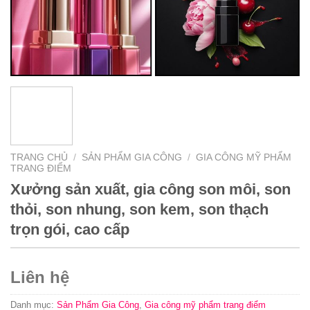
TRANG CHỦ
/
SẢN PHẨM GIA CÔNG
/
GIA CÔNG MỸ PHẨM
TRANG ĐIỂM
Xưởng sản xuất, gia công son môi, son
thỏi, son nhung, son kem, son thạch
trọn gói, cao cấp
Liên hệ
Danh mục:
Sản Phẩm Gia Công
,
Gia công mỹ phẩm trang điểm