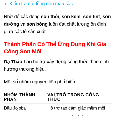
Kiểm tra độ đồng đều màu sắc.
Nhờ đó các dòng
son thỏi
,
son kem
,
son tint
,
son
dưỡng
và
son bóng
luôn đạt chất lượng ổn định
giữa các lô sản xuất.
Thành Phần Có Thể Ứng Dụng Khi Gia
Công Son Môi
Dạ Thảo Lan
hỗ trợ xây dựng công thức theo định
hướng thương hiệu.
Một số nhóm nguyên liệu phổ biến:
NHÓM THÀNH
VAI TRÒ TRONG CÔNG
PHẦN
THỨC
Dầu Jojoba
Hỗ trợ tạo cảm giác mềm môi