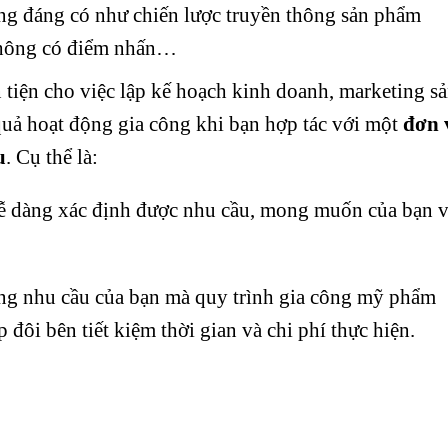
g đáng có như chiến lược truyền thông sản phẩm
không có điểm nhấn…
n tiện cho việc lập kế hoạch kinh doanh, marketing s
quả hoạt động gia công khi bạn hợp tác với một
đơn 
u
. Cụ thể là:
ễ dàng xác định được nhu cầu, mong muốn của bạn 
ng nhu cầu của bạn mà quy trình gia công mỹ phẩm
p đôi bên tiết kiệm thời gian và chi phí thực hiện.