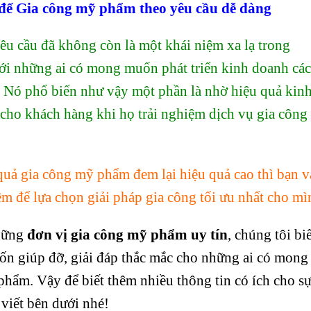
ể Gia công mỹ phẩm theo yêu cầu dễ dàng
êu cầu đã không còn là một khái niệm xa lạ trong
ới những ai có mong muốn phát triển kinh doanh các
 Nó phổ biến như vậy một phần là nhờ hiệu quả kin
 cho khách hàng khi họ trải nghiệm dịch vụ gia công
quả gia công mỹ phẩm đem lại hiệu quả cao thì bạn 
m để lựa chọn giải pháp gia công tối ưu nhất cho mì
hững
đơn vị gia công mỹ phẩm uy tín
, chúng tôi biế
n giúp đỡ, giải đáp thắc mắc cho những ai có mong
ẩm. Vậy để biết thêm nhiều thông tin có ích cho s
 viết bên dưới nhé!