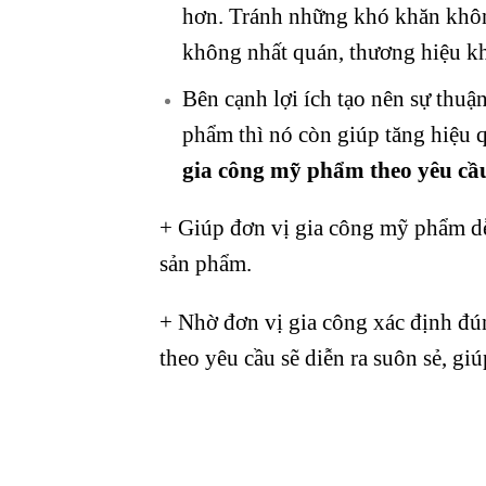
hơn. Tránh những khó khăn khôn
không nhất quán, thương hiệu 
Bên cạnh lợi ích tạo nên sự thuậ
phẩm thì nó còn giúp tăng hiệu 
gia công mỹ phẩm theo yêu cầ
+ Giúp đơn vị gia công mỹ phẩm d
sản phẩm.
+ Nhờ đơn vị gia công xác định đú
theo yêu cầu sẽ diễn ra suôn sẻ, giú