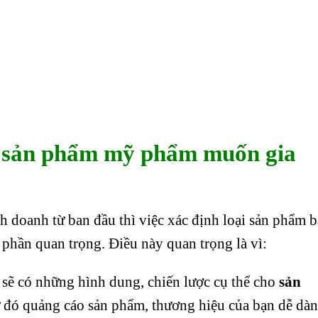
õ sản phẩm mỹ phẩm muốn gia
 doanh từ ban đầu thì việc xác định loại sản phẩm 
hần quan trọng. Điều này quan trọng là vì:
sẽ có những hình dung, chiến lược cụ thể cho
sản
 đó quảng cáo sản phẩm, thương hiệu của bạn dễ dà