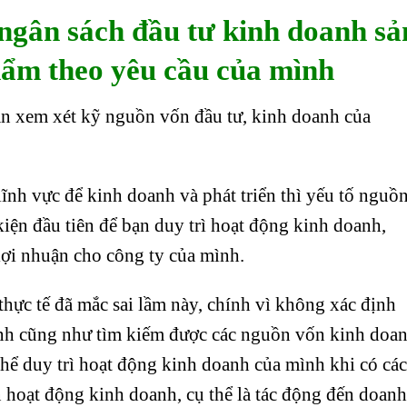
 ngân sách đầu tư kinh doanh sả
hẩm theo yêu cầu
của mình
cần xem xét kỹ nguồn vốn đầu tư, kinh doanh của
lĩnh vực để kinh doanh và phát triển thì yếu tố nguồ
kiện đầu tiên để bạn duy trì hoạt động kinh doanh,
lợi nhuận cho công ty của mình.
thực tế đã mắc sai lầm này, chính vì không xác định
ình cũng như tìm kiếm được các nguồn vốn kinh doa
hể duy trì hoạt động kinh doanh của mình khi có các
 hoạt động kinh doanh, cụ thể là tác động đến doanh