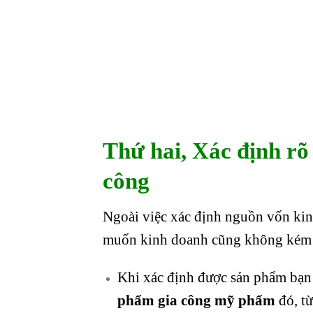
Thứ hai, Xác định r
công
Ngoài việc xác định nguồn vốn kinh
muốn kinh doanh cũng không kém p
Khi xác định được sản phẩm bạn 
phẩm gia công mỹ phẩm
đó, từ