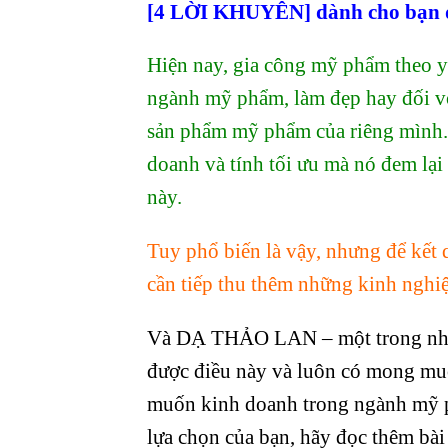
[4 LỜI KHUYÊN] dành cho bạn đ
Hiện nay, gia công mỹ phẩm theo y
ngành mỹ phẩm, làm đẹp hay đối v
sản phẩm mỹ phẩm của riêng mình.
doanh và tính tối ưu mà nó đem lại
này.
Tuy phổ biến là vậy, nhưng để kết 
cần tiếp thu thêm những kinh nghiệ
Và DẠ THẢO LAN – một trong n
được điều này và luôn có mong muố
muốn kinh doanh trong ngành mỹ ph
lựa chọn của bạn, hãy đọc thêm bài