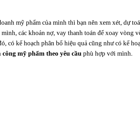
doanh mỹ phẩm của mình thì bạn nên xem xét, dự to
 mình, các khoản nợ, vay thanh toán để xoay vòng v
đó, có kế hoạch phân bổ hiệu quả cũng như có kế ho
a công mỹ phẩm theo yêu cầu
phù hợp với mình.