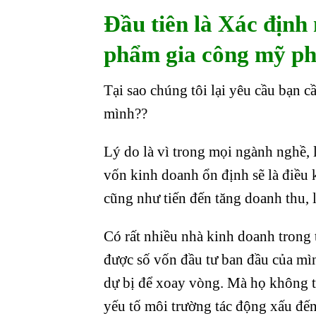
Đầu tiên là Xác định
phẩm
gia công mỹ p
Tại sao chúng tôi lại yêu cầu bạn 
mình??
Lý do là vì trong mọi ngành nghề, 
vốn kinh doanh ổn định sẽ là điều 
cũng như tiến đến tăng doanh thu, 
Có rất nhiều nhà kinh doanh trong 
được số vốn đầu tư ban đầu của m
dự bị để xoay vòng. Mà họ không t
yếu tố môi trường tác động xấu đến