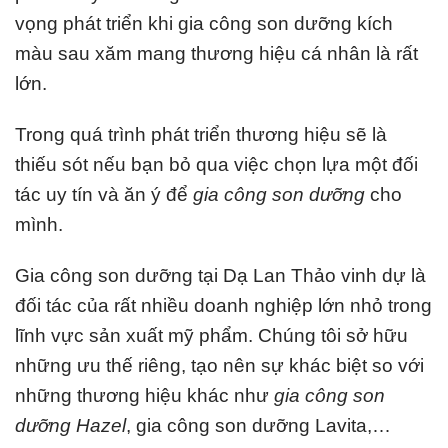
vọng phát triển khi
gia công son dưỡng kích
màu sau xăm
mang thương hiệu cá nhân là rất
lớn.
Trong quá trình phát triển thương hiệu sẽ là
thiếu sót nếu bạn bỏ qua việc chọn lựa một đối
tác uy tín và ăn ý để
gia công son dưỡng
cho
mình.
Gia công son dưỡng
tại Dạ Lan Thảo vinh dự là
đối tác của rất nhiều doanh nghiệp lớn nhỏ trong
lĩnh vực sản xuất mỹ phẩm. Chúng tôi sở hữu
những ưu thế riêng, tạo nên sự khác biệt so với
những thương hiệu khác như
gia công son
dưỡng Hazel
, gia công son dưỡng Lavita,…