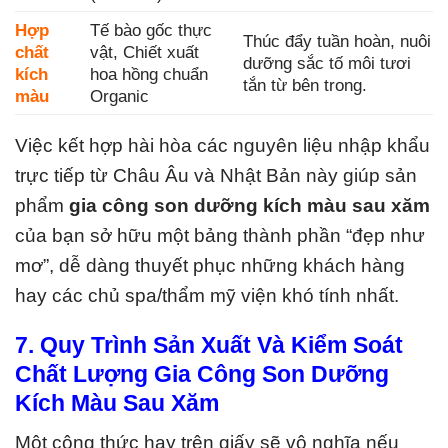
Hợp
Tế bào gốc thực
Thúc đẩy tuần hoàn, nuôi
chất
vật, Chiết xuất
dưỡng sắc tố môi tươi
kích
hoa hồng chuẩn
tắn từ bên trong.
màu
Organic
Việc kết hợp hài hòa các nguyên liệu nhập khẩu
trực tiếp từ Châu Âu và Nhật Bản này giúp sản
phẩm
gia công son dưỡng kích màu sau xăm
của bạn sở hữu một bảng thành phần “đẹp như
mơ”, dễ dàng thuyết phục những khách hàng
hay các chủ spa/thẩm mỹ viện khó tính nhất.
7. Quy Trình Sản Xuất Và Kiểm Soát
Chất Lượng Gia Công Son Dưỡng
Kích Màu Sau Xăm
Một công thức hay trên giấy sẽ vô nghĩa nếu