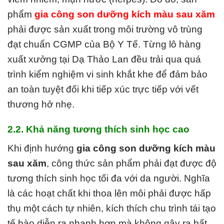
phẩm
gia công son dưỡng kích màu sau xăm
phải được sản xuất trong môi trường vô trùng
đạt chuẩn CGMP của Bộ Y Tế. Từng lô hàng
xuất xưởng tại Dạ Thảo Lan đều trải qua quá
trình kiểm nghiệm vi sinh khắt khe để đảm bảo
an toàn tuyệt đối khi tiếp xúc trực tiếp với vết
thương hở nhẹ.
2.2. Khả năng tương thích sinh học cao
Khi định hướng
gia công son dưỡng kích màu
sau xăm
, công thức sản phẩm phải đạt được độ
tương thích sinh học tối đa với da người. Nghĩa
là các hoạt chất khi thoa lên môi phải được hấp
thụ một cách tự nhiên, kích thích chu trình tái tạo
tế bào diễn ra nhanh hơn mà không gây ra bất