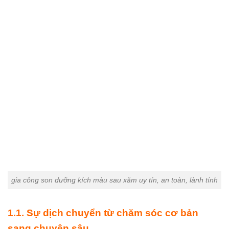
gia công son dưỡng kích màu sau xăm uy tín, an toàn, lành tính
1.1. Sự dịch chuyển từ chăm sóc cơ bản
sang chuyên sâu