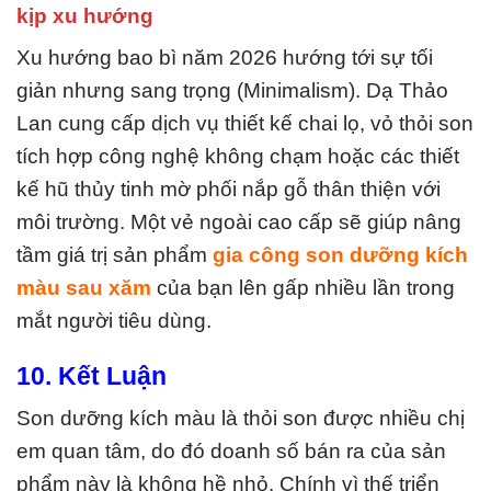
kịp xu hướng
Xu hướng bao bì năm 2026 hướng tới sự tối
giản nhưng sang trọng (Minimalism). Dạ Thảo
Lan cung cấp dịch vụ thiết kế chai lọ, vỏ thỏi son
tích hợp công nghệ không chạm hoặc các thiết
kế hũ thủy tinh mờ phối nắp gỗ thân thiện với
môi trường. Một vẻ ngoài cao cấp sẽ giúp nâng
tầm giá trị sản phẩm
gia công son dưỡng kích
màu sau xăm
của bạn lên gấp nhiều lần trong
mắt người tiêu dùng.
10. Kết Luận
Son dưỡng kích màu
là thỏi son được nhiều chị
em quan tâm, do đó doanh số bán ra của sản
phẩm này là không hề nhỏ. Chính vì thế triển