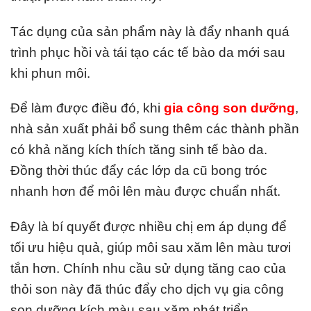
Tác dụng của sản phẩm này là đẩy nhanh quá
trình phục hồi và tái tạo các tế bào da mới sau
khi phun môi.
Để làm được điều đó, khi
gia công son dưỡng
,
nhà sản xuất phải bổ sung thêm các thành phần
có khả năng kích thích tăng sinh tế bào da.
Đồng thời thúc đẩy các lớp da cũ bong tróc
nhanh hơn để môi lên màu được chuẩn nhất.
Đây là bí quyết được nhiều chị em áp dụng để
tối ưu hiệu quả, giúp môi sau xăm lên màu tươi
tắn hơn. Chính nhu cầu sử dụng tăng cao của
thỏi son này đã thúc đẩy cho dịch vụ
gia công
son dưỡng kích màu sau xăm
phát triển.