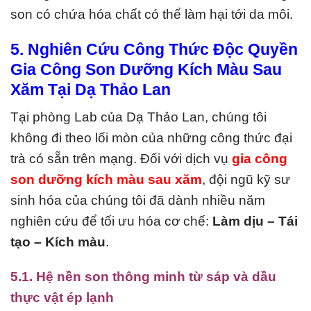
son có chứa hóa chất có thể làm hại tới da môi.
5. Nghiên Cứu Công Thức Độc Quyền
Gia Công Son Dưỡng Kích Màu Sau
Xăm Tại Dạ Thảo Lan
Tại phòng Lab của Dạ Thảo Lan, chúng tôi
không đi theo lối mòn của những công thức đại
trà có sẵn trên mạng. Đối với dịch vụ
gia công
son dưỡng kích màu sau xăm
, đội ngũ kỹ sư
sinh hóa của chúng tôi đã dành nhiều năm
nghiên cứu để tối ưu hóa cơ chế:
Làm dịu – Tái
tạo – Kích màu
.
5.1. Hệ nền son thông minh từ sáp và dầu
thực vật ép lạnh