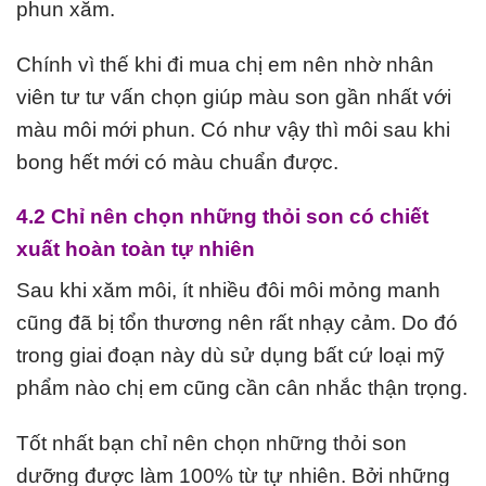
phun xăm.
Chính vì thế khi đi mua chị em nên nhờ nhân
viên tư tư vấn chọn giúp màu son gần nhất với
màu môi mới phun. Có như vậy thì môi sau khi
bong hết mới có màu chuẩn được.
4.2 Chỉ nên chọn những thỏi son có chiết
xuất hoàn toàn tự nhiên
Sau khi xăm môi, ít nhiều đôi môi mỏng manh
cũng đã bị tổn thương nên rất nhạy cảm. Do đó
trong giai đoạn này dù sử dụng bất cứ loại mỹ
phẩm nào chị em cũng cần cân nhắc thận trọng.
Tốt nhất bạn chỉ nên chọn những thỏi son
dưỡng được làm 100% từ tự nhiên. Bởi những