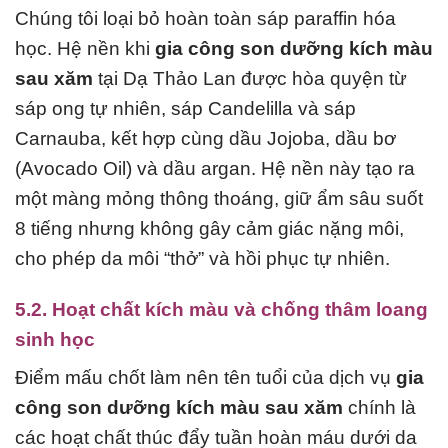
Chúng tôi loại bỏ hoàn toàn sáp paraffin hóa
học. Hệ nền khi
gia công son dưỡng kích màu
sau xăm
tại Dạ Thảo Lan được hòa quyện từ
sáp ong tự nhiên, sáp Candelilla và sáp
Carnauba, kết hợp cùng dầu Jojoba, dầu bơ
(Avocado Oil) và dầu argan. Hệ nền này tạo ra
một màng mỏng thông thoáng, giữ ẩm sâu suốt
8 tiếng nhưng không gây cảm giác nặng môi,
cho phép da môi “thở” và hồi phục tự nhiên.
5.2. Hoạt chất kích màu và chống thâm loang
sinh học
Điểm mấu chốt làm nên tên tuổi của dịch vụ
gia
công son dưỡng kích màu sau xăm
chính là
các hoạt chất thúc đẩy tuần hoàn máu dưới da