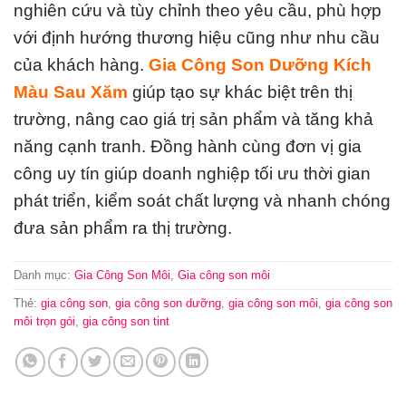
nghiên cứu và tùy chỉnh theo yêu cầu, phù hợp
với định hướng thương hiệu cũng như nhu cầu
của khách hàng.
Gia Công Son Dưỡng Kích
Màu Sau Xăm
giúp tạo sự khác biệt trên thị
trường, nâng cao giá trị sản phẩm và tăng khả
năng cạnh tranh. Đồng hành cùng đơn vị gia
công uy tín giúp doanh nghiệp tối ưu thời gian
phát triển, kiểm soát chất lượng và nhanh chóng
đưa sản phẩm ra thị trường.
Danh mục:
Gia Công Son Môi
,
Gia công son môi
Thẻ:
gia công son
,
gia công son dưỡng
,
gia công son môi
,
gia công son
môi trọn gói
,
gia công son tint