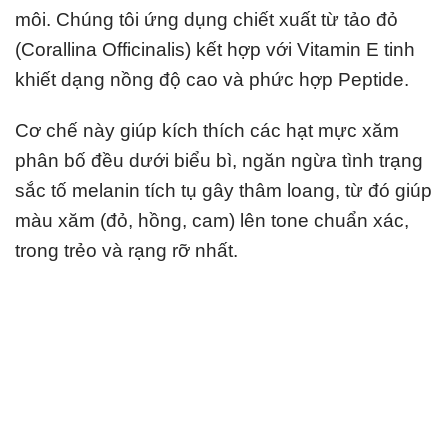
môi. Chúng tôi ứng dụng chiết xuất từ tảo đỏ
(Corallina Officinalis) kết hợp với Vitamin E tinh
khiết dạng nồng độ cao và phức hợp Peptide.
Cơ chế này giúp kích thích các hạt mực xăm
phân bố đều dưới biểu bì, ngăn ngừa tình trạng
sắc tố melanin tích tụ gây thâm loang, từ đó giúp
màu xăm (đỏ, hồng, cam) lên tone chuẩn xác,
trong trẻo và rạng rỡ nhất.