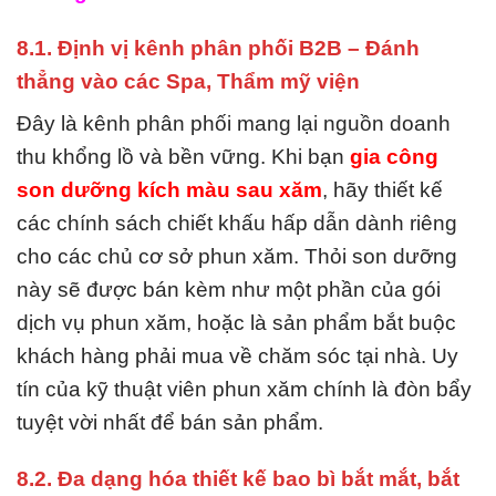
8.1. Định vị kênh phân phối B2B – Đánh
thẳng vào các Spa, Thẩm mỹ viện
Đây là kênh phân phối mang lại nguồn doanh
thu khổng lồ và bền vững. Khi bạn
gia công
son dưỡng kích màu sau xăm
, hãy thiết kế
các chính sách chiết khấu hấp dẫn dành riêng
cho các chủ cơ sở phun xăm. Thỏi son dưỡng
này sẽ được bán kèm như một phần của gói
dịch vụ phun xăm, hoặc là sản phẩm bắt buộc
khách hàng phải mua về chăm sóc tại nhà. Uy
tín của kỹ thuật viên phun xăm chính là đòn bẩy
tuyệt vời nhất để bán sản phẩm.
8.2. Đa dạng hóa thiết kế bao bì bắt mắt, bắt