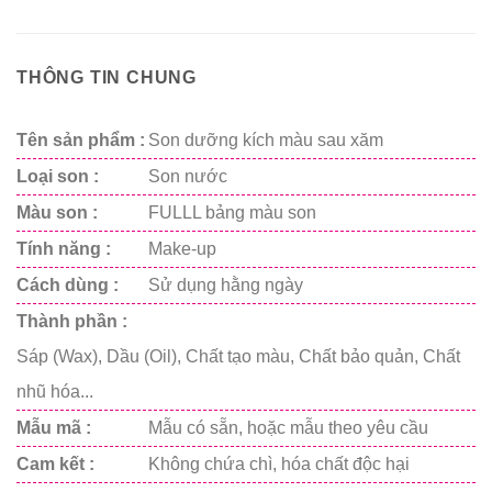
THÔNG TIN CHUNG
Tên sản phẩm :
Son dưỡng kích màu sau xăm
Loại son :
Son nước
Màu son :
FULLL bảng màu son
Tính năng :
Make-up
Cách dùng :
Sử dụng hằng ngày
Thành phần :
Sáp (Wax), Dầu (Oil), Chất tạo màu, Chất bảo quản, Chất
nhũ hóa...
Mẫu mã :
Mẫu có sẵn, hoặc mẫu theo yêu cầu
Cam kết :
Không chứa chì, hóa chất độc hại