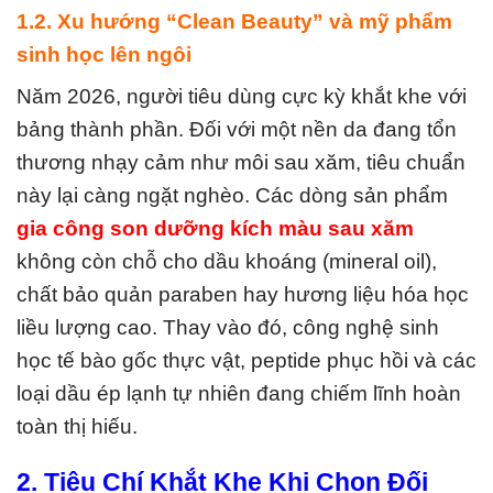
1.2. Xu hướng “Clean Beauty” và mỹ phẩm
sinh học lên ngôi
Năm 2026, người tiêu dùng cực kỳ khắt khe với
bảng thành phần. Đối với một nền da đang tổn
thương nhạy cảm như môi sau xăm, tiêu chuẩn
này lại càng ngặt nghèo. Các dòng sản phẩm
gia công son dưỡng kích màu sau xăm
không còn chỗ cho dầu khoáng (mineral oil),
chất bảo quản paraben hay hương liệu hóa học
liều lượng cao. Thay vào đó, công nghệ sinh
học tế bào gốc thực vật, peptide phục hồi và các
loại dầu ép lạnh tự nhiên đang chiếm lĩnh hoàn
toàn thị hiếu.
2. Tiêu Chí Khắt Khe Khi Chọn Đối