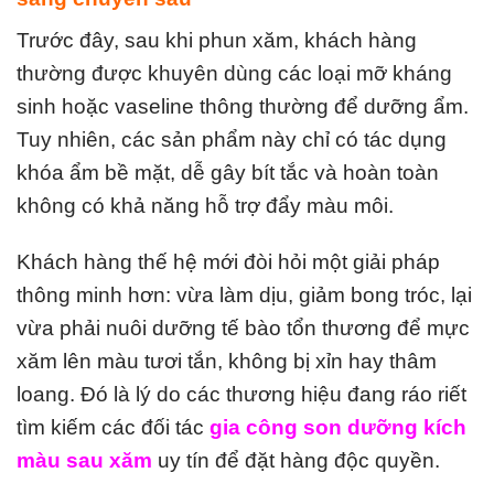
Trước đây, sau khi phun xăm, khách hàng
thường được khuyên dùng các loại mỡ kháng
sinh hoặc vaseline thông thường để dưỡng ẩm.
Tuy nhiên, các sản phẩm này chỉ có tác dụng
khóa ẩm bề mặt, dễ gây bít tắc và hoàn toàn
không có khả năng hỗ trợ đẩy màu môi.
Khách hàng thế hệ mới đòi hỏi một giải pháp
thông minh hơn: vừa làm dịu, giảm bong tróc, lại
vừa phải nuôi dưỡng tế bào tổn thương để mực
xăm lên màu tươi tắn, không bị xỉn hay thâm
loang. Đó là lý do các thương hiệu đang ráo riết
tìm kiếm các đối tác
gia công son dưỡng kích
màu sau xăm
uy tín để đặt hàng độc quyền.