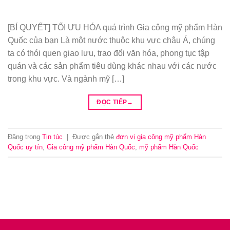
[BÍ QUYẾT] TỐI ƯU HÓA quá trình Gia công mỹ phẩm Hàn
Quốc của bạn Là một nước thuộc khu vực châu Á, chúng
ta có thói quen giao lưu, trao đổi văn hóa, phong tục tập
quán và các sản phẩm tiêu dùng khác nhau với các nước
trong khu vực. Và ngành mỹ […]
ĐỌC TIẾP
→
Đăng trong
Tin túc
|
Được gắn thẻ
đơn vị gia công mỹ phẩm Hàn
Quốc uy tín
,
Gia công mỹ phẩm Hàn Quốc
,
mỹ phẩm Hàn Quốc