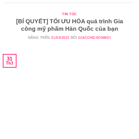
TIN TÚC
[BÍ QUYẾT] TỐI ƯU HÓA quá trình Gia
công mỹ phẩm Hàn Quốc của bạn
ĐĂNG TRÊN
31/03/2022
BỞI
GIACONGSONMOI
31
Th3