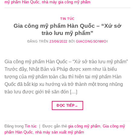
mỹ phẩm Hàn Quốc
,
nhà máy gia công mỹ phẩm
TIN TÚC
Gia công mỹ phẩm Hàn Quốc – “Xứ sở
trào lưu mỹ phẩm”
ĐĂNG TRÊN
23/06/2022
BỞI
GIACONGSONMOI
Gia công mỹ phẩm Hàn Quốc – “Xứ sở trào lưu mỹ phẩm”
Trước đây, Nhật Bản và Pháp được xem như là biểu
tượng của mỹ phẩm toàn cầu thì hiện tại mỹ phẩm Hàn
Quốc đã bắt kịp xu hướng và trở thành một trong nhũng
trào lưu được giới trẻ săn đón […]
ĐỌC TIẾP
→
Đăng trong
Tin túc
|
Được gắn thẻ
gia công mỹ phẩm
,
Gia công mỹ
phẩm Hàn Quốc
,
nhà máy sản xuất mỹ phẩm