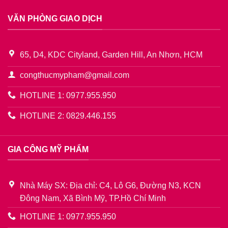
VĂN PHÒNG GIAO DỊCH
65, D4, KDC Cityland, Garden Hill, An Nhơn, HCM
congthucmypham@gmail.com
HOTLINE 1: 0977.955.950
HOTLINE 2: 0829.446.155
GIA CÔNG MỸ PHẨM
Nhà Máy SX: Địa chỉ: C4, Lô G6, Đường N3, KCN
Đông Nam, Xã Bình Mỹ, TP.Hồ Chí Minh
HOTLINE 1: 0977.955.950