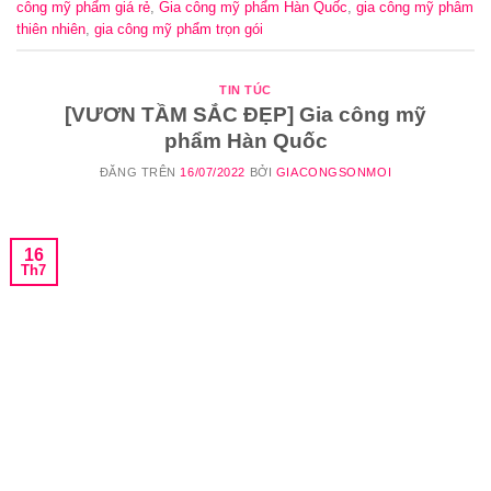
công mỹ phẩm giá rẻ
,
Gia công mỹ phẩm Hàn Quốc
,
gia công mỹ phâm
thiên nhiên
,
gia công mỹ phẩm trọn gói
TIN TÚC
[VƯƠN TẦM SẮC ĐẸP] Gia công mỹ
phẩm Hàn Quốc
ĐĂNG TRÊN
16/07/2022
BỞI
GIACONGSONMOI
16
Th7