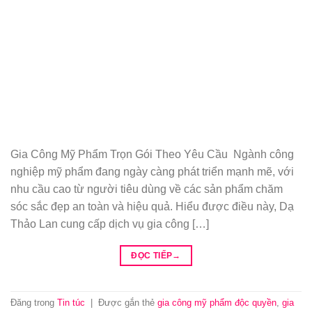
Gia Công Mỹ Phẩm Trọn Gói Theo Yêu Cầu Ngành công
nghiệp mỹ phẩm đang ngày càng phát triển mạnh mẽ, với
nhu cầu cao từ người tiêu dùng về các sản phẩm chăm
sóc sắc đẹp an toàn và hiệu quả. Hiểu được điều này, Dạ
Thảo Lan cung cấp dịch vụ gia công […]
ĐỌC TIẾP
→
Đăng trong
Tin túc
|
Được gắn thẻ
gia công mỹ phẩm độc quyền
,
gia