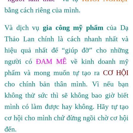
bằng cách riêng của mình.
Và dịch vụ
gia công mỹ phẩm
của Dạ
Thảo Lan chính là cách nhanh nhất và
hiệu quả nhất để “giúp đỡ” cho những
người có
ĐAM MÊ
về kinh doanh mỹ
phẩm và mong muốn tự tạo ra
CƠ HỘI
cho chính bản thân mình. Vì nếu bạn
không thử sức thì sẽ không bao giờ biết
mình có làm được hay không. Hãy tự tạo
cơ hội cho mình chứ đừng ngồi chờ cơ hội
đến.