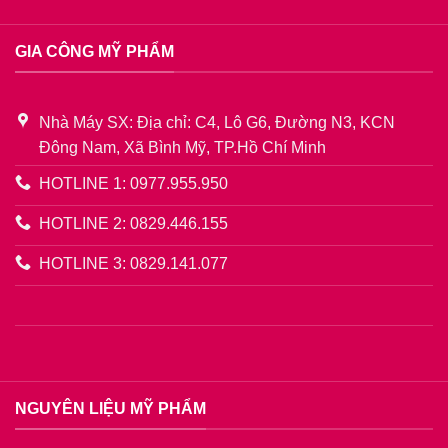
GIA CÔNG MỸ PHẨM
Nhà Máy SX: Địa chỉ: C4, Lô G6, Đường N3, KCN
Đông Nam, Xã Bình Mỹ, TP.Hồ Chí Minh
HOTLINE 1: 0977.955.950
HOTLINE 2: 0829.446.155
HOTLINE 3: 0829.141.077
NGUYÊN LIỆU MỸ PHẨM