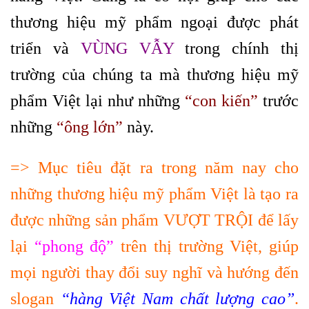
thương hiệu mỹ phẩm ngoại được phát
triển và
VÙNG VẪY
trong chính thị
trường của chúng ta mà thương hiệu mỹ
phẩm Việt lại như những
“con kiến”
trước
những
“ông lớn”
này.
=> Mục tiêu đặt ra trong năm nay cho
những thương hiệu mỹ phẩm Việt là tạo ra
được những sản phẩm VƯỢT TRỘI để lấy
lại
“phong độ”
trên thị trường Việt, giúp
mọi người thay đổi suy nghĩ và hướng đến
slogan
“hàng Việt Nam chất lượng cao”
.