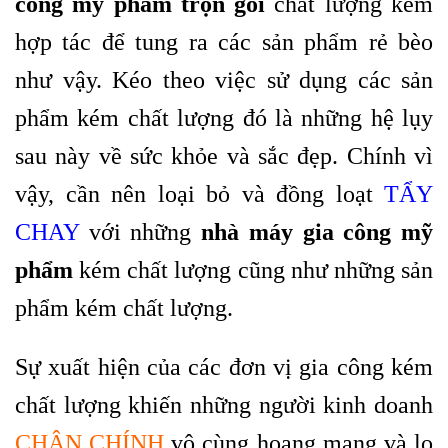
công mỹ phẩm trọn gói
chất lượng kém
hợp tác để tung ra các sản phẩm rẻ bèo
như vậy. Kéo theo việc sử dụng các sản
phẩm kém chất lượng đó là những hệ lụy
sau này về sức khỏe và sắc đẹp. Chính vì
vậy, cần nên loại bỏ và đồng loạt
TẨY
CHAY
với những
nhà máy gia công mỹ
phẩm
kém chất lượng cũng như những sản
phẩm kém chất lượng.
Sự xuất hiện của các đơn vị gia công kém
chất lượng khiến những người kinh doanh
CHÂN CHÍNH
vô cùng hoang mang và lo