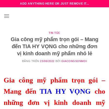
Bỏ
ADD ANYTHING HERE OR JUST REMOVE IT...
qua
nội
dung
TIN TÚC
Gia công mỹ phẩm trọn gói – Mang
đến TIA HY VỌNG cho những đơn
vị kinh doanh mỹ phẩm nhỏ lẻ
ĐĂNG TRÊN
23/06/2022
BỞI
GIACONGSONMOI
Gia công mỹ phẩm trọn gói –
Mang đến
TIA HY VỌNG
cho
những đơn vị kinh doanh mỹ