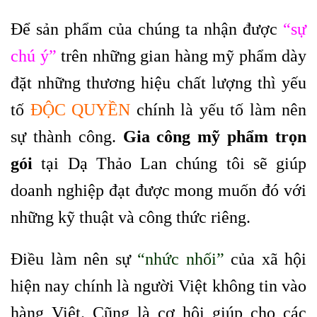
Để sản phẩm của chúng ta nhận được
“sự
chú ý”
trên những gian hàng mỹ phẩm dày
đặt những thương hiệu chất lượng thì yếu
tố
ĐỘC QUYỀN
chính là yếu tố làm nên
sự thành công.
Gia công mỹ phẩm trọn
gói
tại Dạ Thảo Lan chúng tôi sẽ giúp
doanh nghiệp đạt được mong muốn đó với
những kỹ thuật và công thức riêng.
Điều làm nên sự
“nhức nhối”
của xã hội
hiện nay chính là người Việt không tin vào
hàng Việt. Cũng là cơ hội giúp cho các