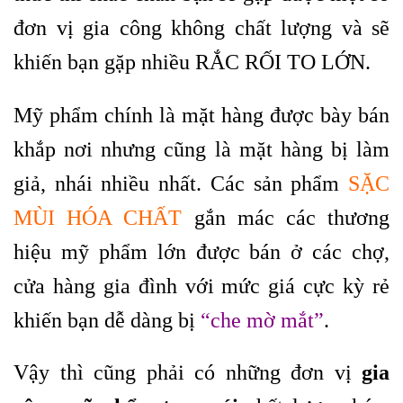
đơn vị gia công không chất lượng và sẽ
khiến bạn gặp nhiều RẮC RỐI TO LỚN.
Mỹ phẩm chính là mặt hàng được bày bán
khắp nơi nhưng cũng là mặt hàng bị làm
giả, nhái nhiều nhất. Các sản phẩm
SẶC
MÙI HÓA CHẤT
gắn mác các thương
hiệu mỹ phẩm lớn được bán ở các chợ,
cửa hàng gia đình với mức giá cực kỳ rẻ
khiến bạn dễ dàng bị
“che mờ mắt”
.
Vậy thì cũng phải có những đơn vị
gia