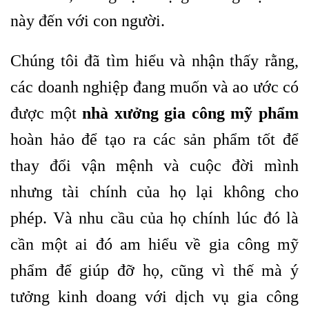
này đến với con người.
Chúng tôi đã tìm hiểu và nhận thấy rằng,
các doanh nghiệp đang muốn và ao ước có
được một
nhà xưởng gia công mỹ phẩm
hoàn hảo để tạo ra các sản phẩm tốt để
thay đổi vận mệnh và cuộc đời mình
nhưng tài chính của họ lại không cho
phép. Và nhu cầu của họ chính lúc đó là
cần một ai đó am hiểu về gia công mỹ
phẩm để giúp đỡ họ, cũng vì thế mà ý
tưởng kinh doang với dịch vụ gia công