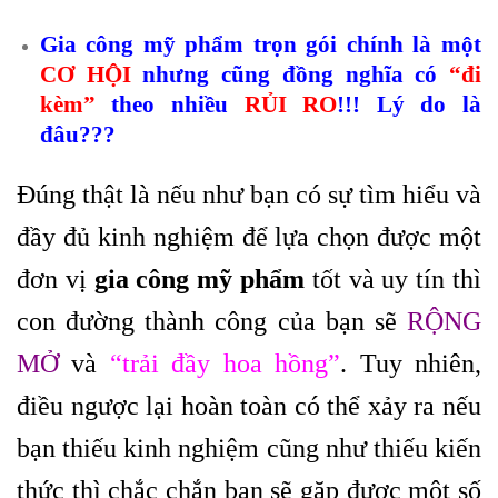
Gia công mỹ phẩm trọn gói chính là một
CƠ HỘI
nhưng cũng đồng nghĩa có
“đi
kèm”
theo nhiều
RỦI RO
!!! Lý do là
đâu???
Đúng thật là nếu như bạn có sự tìm hiểu và
đầy đủ kinh nghiệm để lựa chọn được một
đơn vị
gia công mỹ phẩm
tốt và uy tín thì
con đường thành công của bạn sẽ
RỘNG
MỞ
và
“trải đầy hoa hồng”
. Tuy nhiên,
điều ngược lại hoàn toàn có thể xảy ra nếu
bạn thiếu kinh nghiệm cũng như thiếu kiến
thức thì chắc chắn bạn sẽ gặp được một số