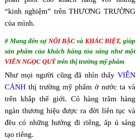
“kinh nghiệm” trên THƯƠNG TRƯỜNG
của mình.
# Mang đến sự
NỔI BẬC
và
KHÁC BIỆT
, giúp
sản phẩm của khách hàng tỏa sáng như một
VIÊN NGỌC QUÝ
trên thị trường mỹ phẩm
Như mọi người cũng đã nhìn thấy
VIỄN
CẢNH
thị trường mỹ phẩm ở nước ta và
trên khắp thế giới. Có hàng trăm hàng
ngàn thương hiệu được ra đời liên tục và
đều có những hướng đi riêng, ấp ủ sáng
tạo riêng.