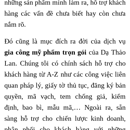
những sản phẩm mình làm ra, hỗ trợ khách
hàng các vấn đề chưa biết hay còn chưa
nắm rõ.
Đó cũng là mục đích ra đời của dịch vụ
gia công mỹ phẩm trọn gói
của Dạ Thảo
Lan. Chúng tôi có chính sách hỗ trợ cho
khách hàng từ A-Z như các công việc liên
quan pháp lý, giấy tờ thủ tục, đăng ký bản
quyền, mã vạch, tem chống giả, kiểm
định, bao bì, mẫu mã,… Ngoài ra, sẵn
sàng hỗ trợ cho chiến lược kinh doanh,
phân phối cho khách hàng với những