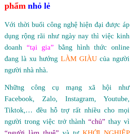
phẩm
nhỏ lẻ
Với thời buổi công nghệ hiện đại được áp
dụng rộng rãi như ngày nay thì việc kinh
doanh
“tại gia”
bằng hình thức online
đang là xu hướng
LÀM GIÀU
của người
người nhà nhà.
Những công cụ mạng xã hội như
Facebook, Zalo, Instagram, Youtube,
Tiktok,… đều hỗ trợ rất nhiều cho mọi
người trong việc trở thành
“chủ”
thay vì
“người làm thuê”
và tự
KHỞI NGHIỆP