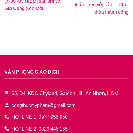
[3 QUAN NIỆM] sai lầm về
phẩm theo yêu cầu – Chìa
Gia Công Son Môi
khóa thành công
VĂN PHÒNG GIAO DỊCH
65, D4, KDC Cityland, Garden Hill, An Nhơn, HCM
congthucmypham@gmail.com
HOTLINE 1: 0977.955.950
HOTLINE 2: 0829.446.155