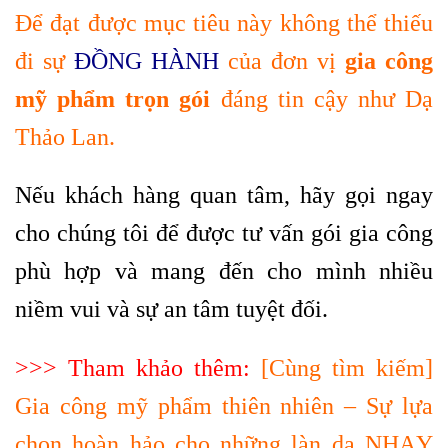
Để đạt được mục tiêu này không thể thiếu
đi sự
ĐỒNG HÀNH
của đơn vị
gia công
mỹ phẩm trọn gói
đáng tin cậy như Dạ
Thảo Lan.
Nếu khách hàng quan tâm, hãy gọi ngay
cho chúng tôi để được tư vấn gói gia công
phù hợp và mang đến cho mình nhiều
niềm vui và sự an tâm tuyệt đối.
>>> Tham khảo thêm:
[Cùng tìm kiếm]
Gia công mỹ phẩm thiên nhiên – Sự lựa
chọn hoàn hảo cho những làn da NHẠY