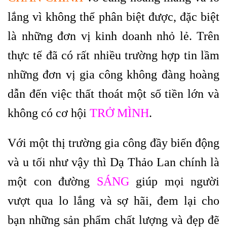
lắng vì không thể phân biệt được, đặc biệt
là những đơn vị kinh doanh nhỏ lẻ. Trên
thực tế đã có rất nhiều trường hợp tin lầm
những đơn vị gia công không đàng hoàng
dẫn đến việc thất thoát một số tiền lớn và
không có cơ hội
TRỞ MÌNH
.
Với một thị trường gia công đầy biến động
và u tối như vậy thì Dạ Thảo Lan chính là
một con đường
SÁNG
giúp mọi người
vượt qua lo lắng và sợ hãi, đem lại cho
bạn những sản phẩm chất lượng và đẹp đẽ