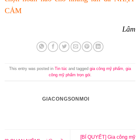
CẢM
Lâm
This entry was posted in
Tin túc
and tagged
gia công mỹ phẩm
,
gia
công mỹ phẩm trọn gói
.
GIACONGSONMOI
[BÍ QUYẾT] Gia công mỹ