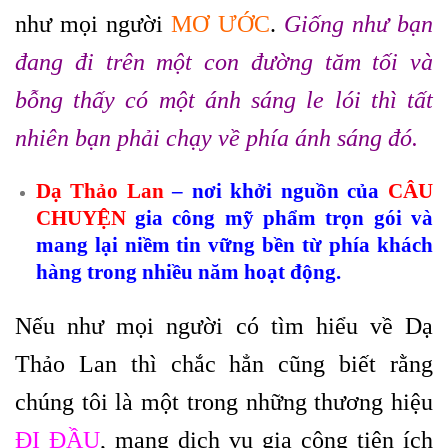
như mọi người
MƠ ƯỚC
.
Giống như bạn
đang đi trên một con đường tăm tối và
bỗng thấy có một ánh sáng le lói thì tất
nhiên bạn phải chạy về phía ánh sáng đó.
Dạ Thảo Lan
– nơi khởi nguồn của
CÂU
CHUYỆN
gia công mỹ phẩm trọn gói và
mang lại niềm tin vững bền từ phía khách
hàng trong nhiều năm hoạt động.
Nếu như mọi người có tìm hiểu về Dạ
Thảo Lan thì chắc hẳn cũng biết rằng
chúng tôi là một trong những thương hiệu
ĐI ĐẦU
, mang dịch vụ gia công tiện ích