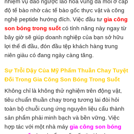
nhiệm vụ đảo ngược lão hóa vùng da môi ở cấp
độ tế bào nhờ các tế bào gốc thực vật và công
nghệ peptide hướng đích. Việc đầu tư
gia công
son bóng trong suốt
có tính năng này ngay từ
bây giờ sẽ giúp doanh nghiệp của bạn sở hữu
lợi thế đi đầu, đón đầu tệp khách hàng trung
niên giàu có đang ngày càng tăng.
Sự Trỗi Dậy Của Mỹ Phẩm Thuần Chay Tuyệt
Đối Trong Gia Công Son Bóng Trong Suốt
Không chỉ là không thử nghiệm trên động vật,
tiêu chuẩn thuần chay trong tương lai đòi hỏi
toàn bộ chuỗi cung ứng nguyên liệu cấu thành
sản phẩm phải minh bạch và bền vững. Việc
hợp tác với một nhà máy
gia công son bóng