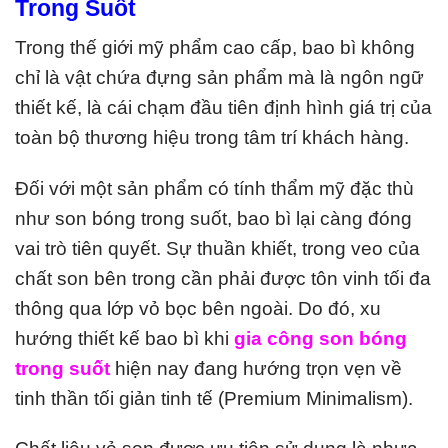
Trong Suốt
Trong thế giới mỹ phẩm cao cấp, bao bì không
chỉ là vật chứa đựng sản phẩm mà là ngôn ngữ
thiết kế, là cái chạm đầu tiên định hình giá trị của
toàn bộ thương hiệu trong tâm trí khách hàng.
Đối với một sản phẩm có tính thẩm mỹ đặc thù
như son bóng trong suốt, bao bì lại càng đóng
vai trò tiên quyết. Sự thuần khiết, trong veo của
chất son bên trong cần phải được tôn vinh tối đa
thông qua lớp vỏ bọc bên ngoài. Do đó, xu
hướng thiết kế bao bì khi
gia công son bóng
trong suốt
hiện nay đang hướng trọn vẹn về
tinh thần tối giản tinh tế (Premium Minimalism).