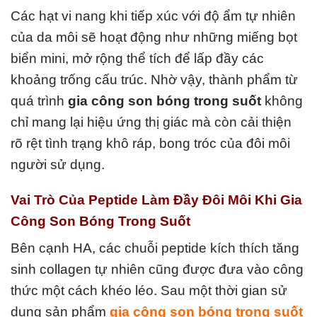
Các hạt vi nang khi tiếp xúc với độ ẩm tự nhiên
của da môi sẽ hoạt động như những miếng bọt
biển mini, mở rộng thể tích để lấp đầy các
khoảng trống cấu trúc. Nhờ vậy, thành phẩm từ
quá trình
gia công son bóng trong suốt
không
chỉ mang lại hiệu ứng thị giác mà còn cải thiện
rõ rệt tình trạng khô ráp, bong tróc của đôi môi
người sử dụng.
Vai Trò Của Peptide Làm Đầy Đôi Môi Khi Gia
Công Son Bóng Trong Suốt
Bên cạnh HA, các chuỗi peptide kích thích tăng
sinh collagen tự nhiên cũng được đưa vào công
thức một cách khéo léo. Sau một thời gian sử
dụng sản phẩm
gia công son bóng trong suốt