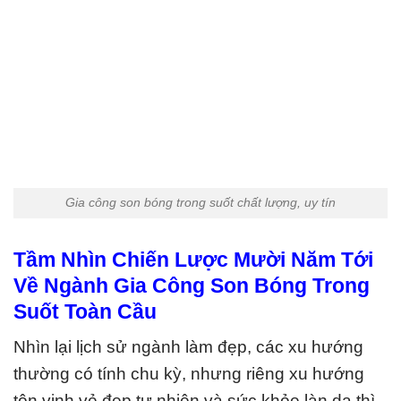
Gia công son bóng trong suốt chất lượng, uy tín
Tầm Nhìn Chiến Lược Mười Năm Tới
Về Ngành Gia Công Son Bóng Trong
Suốt Toàn Cầu
Nhìn lại lịch sử ngành làm đẹp, các xu hướng
thường có tính chu kỳ, nhưng riêng xu hướng
tôn vinh vẻ đẹp tự nhiên và sức khỏe làn da thì