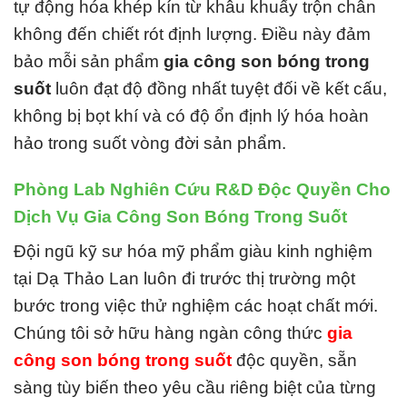
tự động hóa khép kín từ khâu khuấy trộn chân
không đến chiết rót định lượng. Điều này đảm
bảo mỗi sản phẩm
gia công son bóng trong
suốt
luôn đạt độ đồng nhất tuyệt đối về kết cấu,
không bị bọt khí và có độ ổn định lý hóa hoàn
hảo trong suốt vòng đời sản phẩm.
Phòng Lab Nghiên Cứu R&D Độc Quyền Cho
Dịch Vụ Gia Công Son Bóng Trong Suốt
Đội ngũ kỹ sư hóa mỹ phẩm giàu kinh nghiệm
tại Dạ Thảo Lan luôn đi trước thị trường một
bước trong việc thử nghiệm các hoạt chất mới.
Chúng tôi sở hữu hàng ngàn công thức
gia
công son bóng trong suốt
độc quyền, sẵn
sàng tùy biến theo yêu cầu riêng biệt của từng