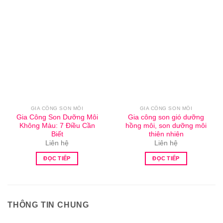
GIA CÔNG SON MÔI
GIA CÔNG SON MÔI
Gia Công Son Dưỡng Môi
Gia công son gió dưỡng
Không Màu: 7 Điều Cần
hồng môi, son dưỡng môi
Biết
thiên nhiên
Liên hệ
Liên hệ
ĐỌC TIẾP
ĐỌC TIẾP
THÔNG TIN CHUNG