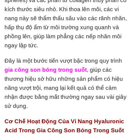
spheres) và các phân tử collagen thủy phân có
kích thước siêu nhỏ. Khi thoa lên môi, các vi
nang này sẽ thẩm thấu sâu vào các rãnh nhăn,
hấp thụ độ ẩm từ môi trường xung quanh và
phồng lên, giúp làm phẳng các nếp nhăn môi
ngay lập tức.
Đây là một bước tiến vượt bậc trong quy trình
gia công son bóng trong suốt
, giúp các
thương hiệu sở hữu những sản phẩm có hiệu
năng vượt trội, mang lại kết quả có thể cảm
nhận được bằng mắt thường ngay sau vài giây
sử dụng.
Cơ Chế Hoạt Động Của Vi Nang Hyaluronic
Acid Trong Gia Công Son Bóng Trong Suốt