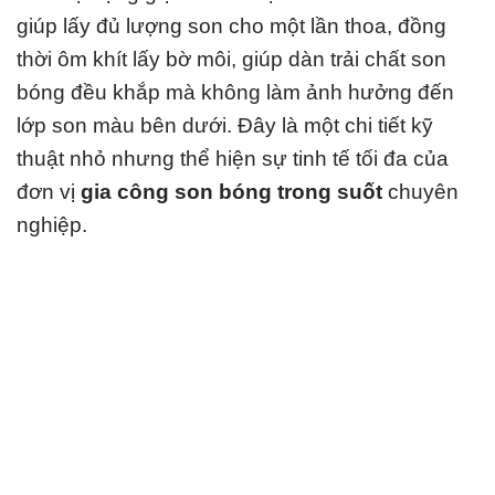
giúp lấy đủ lượng son cho một lần thoa, đồng
thời ôm khít lấy bờ môi, giúp dàn trải chất son
bóng đều khắp mà không làm ảnh hưởng đến
lớp son màu bên dưới. Đây là một chi tiết kỹ
thuật nhỏ nhưng thể hiện sự tinh tế tối đa của
đơn vị
gia công son bóng trong suốt
chuyên
nghiệp.