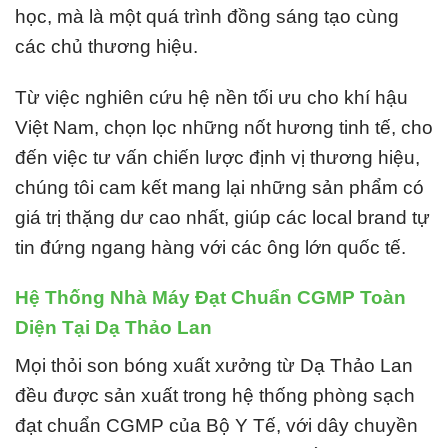
học, mà là một quá trình đồng sáng tạo cùng
các chủ thương hiệu.
T
ừ việc nghiên cứu hệ nền tối ưu cho khí hậu
Việt Nam, chọn lọc những nốt hương tinh tế, cho
đến việc tư vấn chiến lược định vị thương hiệu,
chúng tôi cam kết mang lại những sản phẩm có
giá trị thặng dư cao nhất, giúp các local brand tự
tin đứng ngang hàng với các ông lớn quốc tế.
Hệ Thống Nhà Máy Đạt Chuẩn CGMP Toàn
Diện Tại Dạ Thảo Lan
Mọi thỏi son bóng xuất xưởng từ Dạ Thảo Lan
đều được sản xuất trong hệ thống phòng sạch
đạt chuẩn CGMP của Bộ Y Tế, với dây chuyền