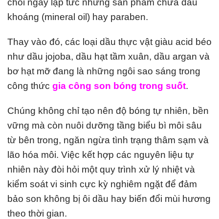
chối ngay lập tức những sản phẩm chứa dầu
khoáng (mineral oil) hay paraben.
Thay vào đó, các loại dầu thực vật giàu acid béo
như dầu jojoba, dầu hạt tầm xuân, dầu argan và
bơ hạt mỡ đang là những ngôi sao sáng trong
công thức
gia công son bóng trong suốt
.
Chúng không chỉ tạo nên độ bóng tự nhiên, bền
vững mà còn nuôi dưỡng tầng biểu bì môi sâu
từ bên trong, ngăn ngừa tình trạng thâm sạm và
lão hóa môi. Việc kết hợp các nguyên liệu tự
nhiên này đòi hỏi một quy trình xử lý nhiệt và
kiểm soát vi sinh cực kỳ nghiêm ngặt để đảm
bảo son không bị ôi dầu hay biến đổi mùi hương
theo thời gian.