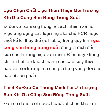
Lựa Chọn Chất Liệu Thân Thiện Môi Trường
Khi Gia Công Son Bóng Trong Suốt
Đi đôi với sự sang trọng là trách nhiệm xã hội.
Việc ứng dụng các loại nhựa tái chế PCR hoặc
thiết kế lõi thay thế (refillable) trong quy trình
gia
công son bóng trong suốt
đang là đích đến
của các thương hiệu văn minh. Điều này không
chỉ thu hút tệp khách hàng cao cấp có ý thức
bảo vệ môi trường mà còn gia tăng vòng đời cho
bao bì sản phẩm.
Thiết Kế Đầu Cọ Thông Minh Tối Ưu Lượng
Son Khi Gia Công Son Bóng Trong Suốt
Đầu cọ dạng giọt nước hoặc vát chéo khổ lớn