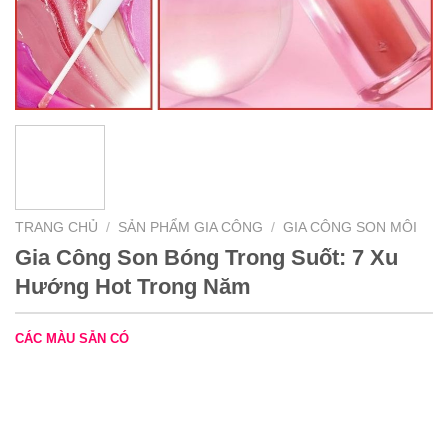
TRANG CHỦ
/
SẢN PHẨM GIA CÔNG
/
GIA CÔNG SON MÔI
Gia Công Son Bóng Trong Suốt: 7 Xu
Hướng Hot Trong Năm
CÁC MÀU SẴN CÓ