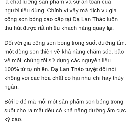
là chất lượng sản phẩm và sự an toàn của
người tiêu dùng. Chính vì vậy mà dịch vụ gia
công son bóng cao cấp tại Dạ Lan Thảo luôn
thu hút được rất nhiều khách hàng quay lại.
Đối với
gia công son bóng trong suốt dưỡng ẩm
,
một dòng son thiên về khả năng chăm sóc, bảo
vệ môi, chúng tôi sử dụng các nguyên liệu
100% từ tự nhiên. Dạ Lan Thảo tuyệt đối nói
không với các hóa chất có hại như chì hay thủy
ngân.
Bởi lẽ đó mà mỗi một sản phẩm
son bóng trong
suốt
cho ra mắt đều có khả năng dưỡng ẩm cực
kỳ cao.