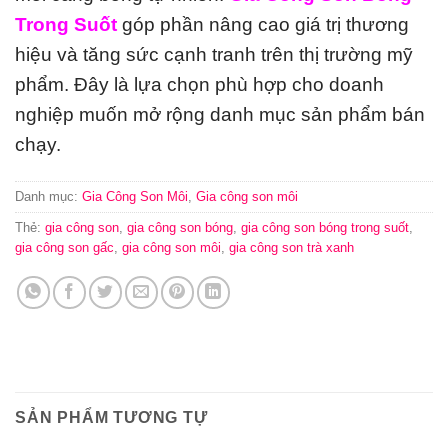
Trong Suốt
góp phần nâng cao giá trị thương
hiệu và tăng sức cạnh tranh trên thị trường mỹ
phẩm. Đây là lựa chọn phù hợp cho doanh
nghiệp muốn mở rộng danh mục sản phẩm bán
chạy.
Danh mục:
Gia Công Son Môi
,
Gia công son môi
Thẻ:
gia công son
,
gia công son bóng
,
gia công son bóng trong suốt
,
gia công son gấc
,
gia công son môi
,
gia công son trà xanh
SẢN PHẨM TƯƠNG TỰ