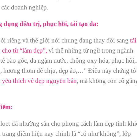
 các doanh nghiệp.
ụng điều trị, phục hồi, tái tạo da:
ói riêng và thế giới nói chung đang thay đổi sang
tái
y cho từ “làm đẹp”,
vì thế những từ ngữ trong ngành
 tế bào gốc, da ngậm nước, chống oxy hóa, phục hồi
ng, hương thơm dễ chịu, đẹp ảo,…” Điều này chứng tỏ
ề
yêu thích vẻ đẹp nguyên bản
, mà không còn cố gắn
điểm:
 loẹt đã nhường sân cho phong cách làm đẹp tinh khiế
 trang điểm hiện nay chính là “có như không”, lớp