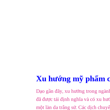
Xu hướng mỹ phẩm 
Dạo gần đây, xu hướng trong ngành
đã được tái định nghĩa và có xu h
một làn da trắng sứ. Các dịch chu