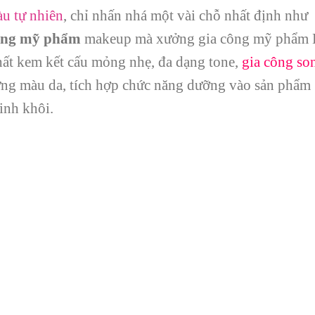
u tự nhiên
, chỉ nhấn nhá một vài chỗ nhất định như
ông mỹ phẩm
makeup mà xưởng gia công mỹ phẩm 
hất kem kết cấu mỏng nhẹ, đa dạng tone,
gia công so
ng màu da, tích hợp chức năng dưỡng vào sản phẩm
inh khôi.