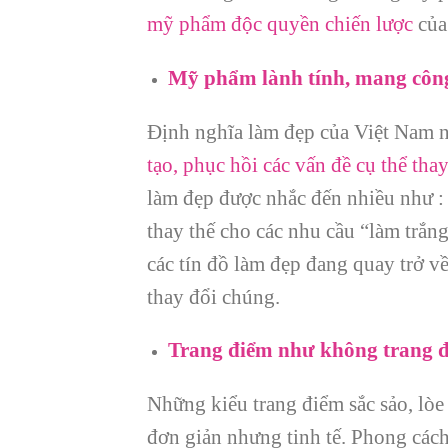
mỹ phẩm độc quyền chiến lược
của
Mỹ phẩm lành tính, mang công d
Định nghĩa làm đẹp của Việt Nam n
tạo, phục hồi các vấn đề cụ thể tha
làm đẹp được nhắc đến nhiều như :
thay thế cho các nhu cầu “làm trắ
các tín đồ làm đẹp đang quay trở v
thay đổi chúng.
Trang điểm như không trang 
Những kiểu trang điểm sắc sảo, lòe
đơn giản nhưng tinh tế. Phong cách