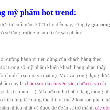
ng mỹ phẩm hot trend:
 được từ cuối năm 2021 cho đến nay, công ty
gia công
ó sự tăng trưởng mạnh ở các sản phẩm:
uôi dưỡng hành vi tiêu dùng của khách hàng theo
 Một trong số mỹ phẩm khiến khách hàng nhận thấy
ắc chính là serum và mặt nạ. Một vài công dụng đượ
phẩm này là
chăm sóc da chuyên sâu, chữa trị và cải
tạo da, trị mụn,…). Vì chứa tinh chất ở dạng mỏng nh
o hiệu ứng tác dụng tức thì, vì thế 2 loại sản phẩm n
hẩm nhiều nhất và được dự đoán sẽ trở thành
các dò