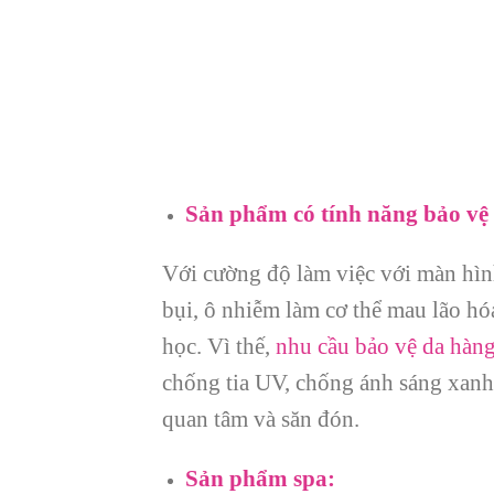
Sản phẩm có tính năng bảo vệ 
Với cường độ làm việc với màn hìn
bụi, ô nhiễm làm cơ thể mau lão hó
học. Vì thế,
nhu cầu bảo vệ da hàng
chống tia UV, chống ánh sáng xan
quan tâm và săn đón.
Sản phẩm spa: