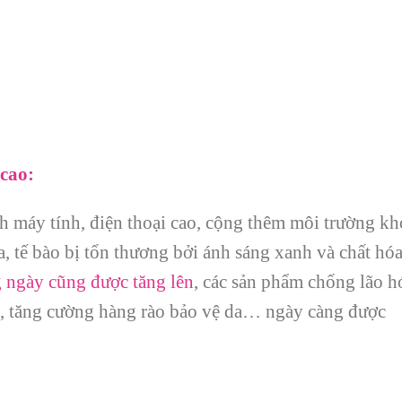
cao:
h máy tính, điện thoại cao, cộng thêm môi trường kh
a, tế bào bị tổn thương bởi ánh sáng xanh và chất hó
 ngày cũng được tăng lên
, các sản phẩm chống lão h
h, tăng cường hàng rào bảo vệ da… ngày càng được