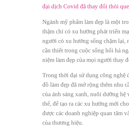
đại dịch Covid đã thay đổi thói qu
Ngành mỹ phẩm làm đẹp là một tron
thậm chí có xu hướng phát triển mạ
người có xu hướng sống chậm lại, n
cần thiết trong cuộc sống hối hả ngà
niệm làm đẹp của mọi người thay đổ
Trong thời đại sử dụng công nghệ đ
đồ làm đẹp đã mở rộng thêm nhu cầ
của ánh sáng xanh, nuôi dưỡng hệ 
thế, để tạo ra các xu hướng mới c
được các doanh nghiệp quan tâm v
của thương hiệu.