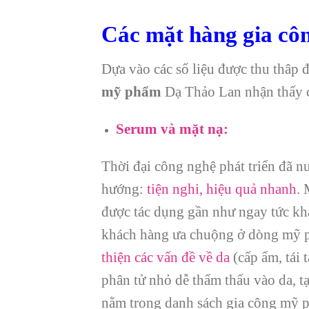
Các mặt hàng gia cô
Dựa vào các số liệu được thu thâp
mỹ phẩm
Dạ Thảo Lan nhận thấy c
Serum và mặt nạ:
Thời đại công nghệ phát triển đã n
hướng:
tiện nghi, hiệu quả nhanh
.
được tác dụng gần như ngay tức kh
khách hàng ưa chuộng ở dòng mỹ 
thiện các vấn đề về da
(cấp ẩm, tái 
phân tử nhỏ dễ thẩm thấu vào da, tạ
nằm trong danh sách gia công mỹ p