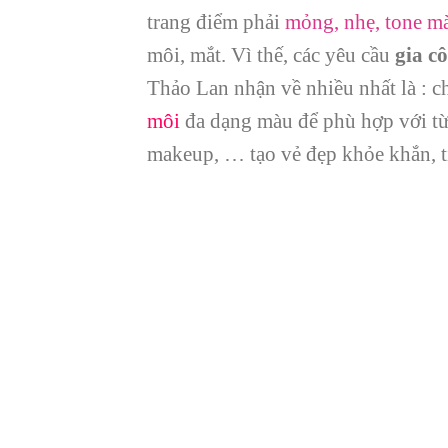
trang điểm phải
mỏng, nhẹ, tone mà
môi, mắt. Vì thế, các yêu cầu
gia c
Thảo Lan nhận về nhiều nhất là : c
môi
đa dạng màu để phù hợp với từ
makeup, … tạo vẻ đẹp khỏe khắn, t