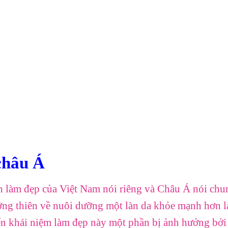
châu Á
 làm đẹp của Việt Nam nói riêng và Châu Á nói chu
ướng thiên về nuôi dưỡng một làn da khỏe mạnh hơn l
yển khái niệm làm đẹp này một phần bị ảnh hưởng bởi