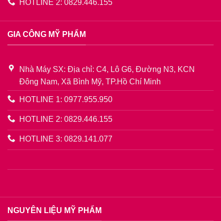
HOTLINE 2: 0829.446.155
GIA CÔNG MỸ PHẨM
Nhà Máy SX: Địa chỉ: C4, Lô G6, Đường N3, KCN
Đông Nam, Xã Bình Mỹ, TP.Hồ Chí Minh
HOTLINE 1: 0977.955.950
HOTLINE 2: 0829.446.155
HOTLINE 3: 0829.141.077
NGUYÊN LIỆU MỸ PHẨM