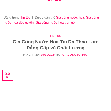
ĐỌC TIẾP
→
Đăng trong
Tin túc
|
Được gắn thẻ
Gia công nước hoa
,
Gia công
nước hoa độc quyền
,
Gia công nước hoa trọn gói
TIN TÚC
Gia Công Nước Hoa Tại Dạ Thảo Lan:
Đẳng Cấp và Chất Lượng
ĐĂNG TRÊN
25/10/2024
BỞI
GIACONGSONMOI
25
Th10