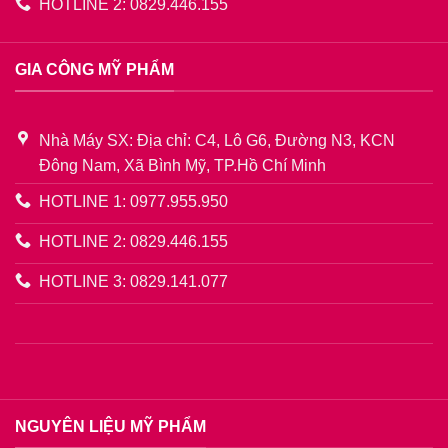
HOTLINE 2: 0829.446.155
GIA CÔNG MỸ PHẨM
Nhà Máy SX: Địa chỉ: C4, Lô G6, Đường N3, KCN
Đông Nam, Xã Bình Mỹ, TP.Hồ Chí Minh
HOTLINE 1: 0977.955.950
HOTLINE 2: 0829.446.155
HOTLINE 3: 0829.141.077
NGUYÊN LIỆU MỸ PHẨM