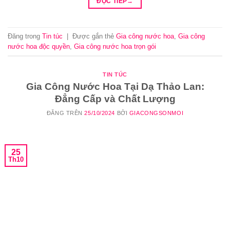
ĐỌC TIẾP
→
Đăng trong
Tin túc
|
Được gắn thẻ
Gia công nước hoa
,
Gia công
nước hoa độc quyền
,
Gia công nước hoa trọn gói
TIN TÚC
Gia Công Nước Hoa Tại Dạ Thảo Lan:
Đẳng Cấp và Chất Lượng
ĐĂNG TRÊN
25/10/2024
BỞI
GIACONGSONMOI
25
Th10